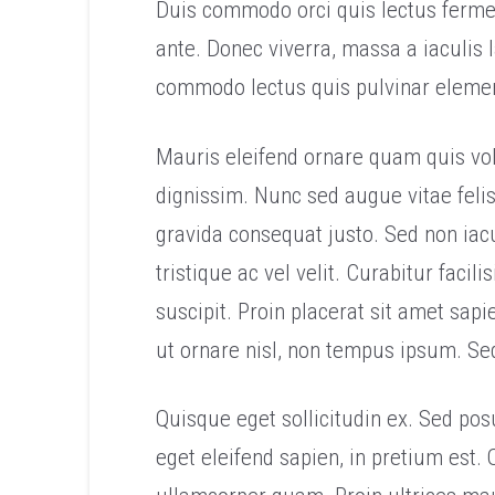
Duis commodo orci quis lectus ferment
ante. Donec viverra, massa a iaculis
commodo lectus quis pulvinar eleme
Mauris eleifend ornare quam quis vol
dignissim. Nunc sed augue vitae felis
gravida consequat justo. Sed non iacul
tristique ac vel velit. Curabitur faci
suscipit. Proin placerat sit amet sapi
ut ornare nisl, non tempus ipsum. Sed
Quisque eget sollicitudin ex. Sed pos
eget eleifend sapien, in pretium est