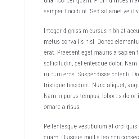
ullamcorper quam. Proin ultrices ma
semper tincidunt. Sed sit amet velit 
Integer dignissim cursus nibh at acc
metus convallis nisl. Donec elementu
erat. Praesent eget mauris a sapien f
sollicitudin, pellentesque dolor. Nam 
rutrum eros. Suspendisse potenti. Don
tristique tincidunt. Nunc aliquet, au
Nam in purus tempus, lobortis dolor i
ornare a risus.
Pellentesque vestibulum at orci quis 
quam. Quisque mollis leo non consect