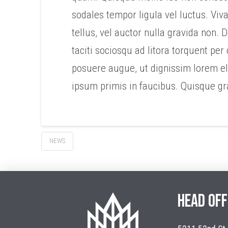
sodales tempor ligula vel luctus. Viv
tellus, vel auctor nulla gravida non.
taciti sociosqu ad litora torquent per
posuere augue, ut dignissim lorem el
ipsum primis in faucibus. Quisque gr
NEWS
HEAD OFF