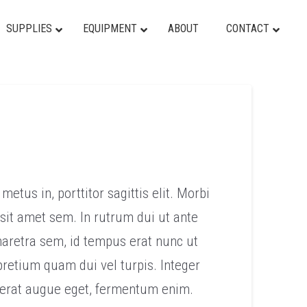
SUPPLIES
EQUIPMENT
ABOUT
CONTACT
etus in, porttitor sagittis elit. Morbi
sit amet sem. In rutrum dui ut ante
pharetra sem, id tempus erat nunc ut
retium quam dui vel turpis. Integer
lacerat augue eget, fermentum enim.