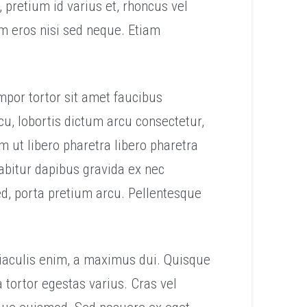
pretium id varius et, rhoncus vel
m eros nisi sed neque. Etiam
mpor tortor sit amet faucibus
cu, lobortis dictum arcu consectetur,
m ut libero pharetra libero pharetra
rabitur dapibus gravida ex nec
sed, porta pretium arcu. Pellentesque
l iaculis enim, a maximus dui. Quisque
tortor egestas varius. Cras vel