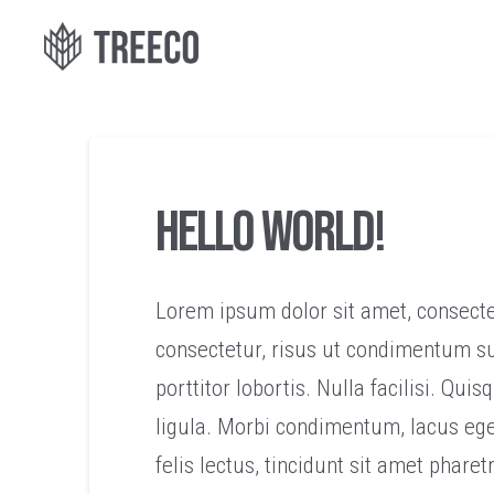
Hello world!
Lorem ipsum dolor sit amet, consectetu
consectetur, risus ut condimentum sus
porttitor lobortis. Nulla facilisi. Qu
ligula. Morbi condimentum, lacus ege
felis lectus, tincidunt sit amet phar